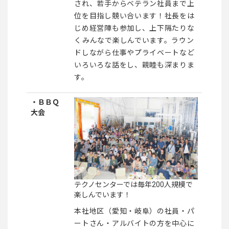
され、若手からベテラン社員まで上
位を目指し競い合います！社長をは
じめ経営陣も参加し、上下隔たりな
くみんなで楽しんでいます。ラウン
ドしながら仕事やプライベートなど
いろいろな話をし、親睦も深まりま
す。
・ＢＢＱ
大会
テクノセンターでは毎年200人規模で
楽しんでいます！
本社地区（愛知・岐阜）の社員・パ
ートさん・アルバイトの方を中心に