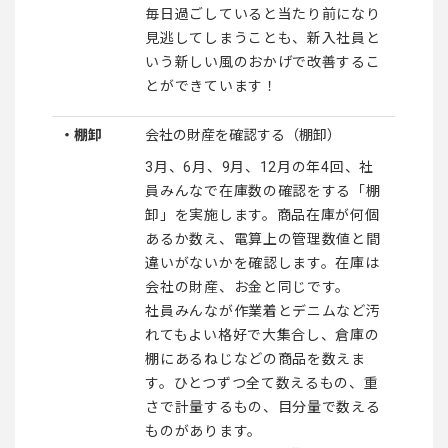
毎日過ごしていると当たり前になり
見逃してしまうことも、新入社員と
いう新しい風のおかげで改善するこ
とができています！
・棚卸
会社の財産を確認する（棚卸）
3月、6月、9月、12月の年4回、社
員みんなで在庫数の確認をする「棚
卸」を実施します。商品在庫が何個
あるか数え、電算上の管理数値と間
違いがないかを確認します。在庫は
会社の財産、お金と同じです。
社員みんなが作業着とデニムなど汚
れてもよい格好で大集合し、倉庫の
棚にあるねじなどの商品を数えま
す。ひとつずつ全て数えるもの、重
さで計量するもの、目分量で数える
ものがあります。