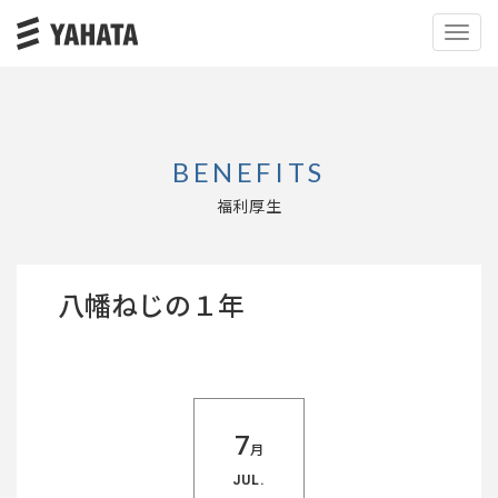
Toggl
Navig
BENEFITS
福利厚生
八幡ねじの１年
7
月
JUL.