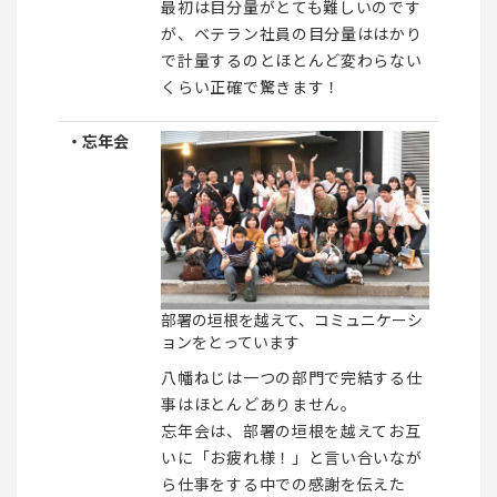
最初は目分量がとても難しいのです
が、ベテラン社員の目分量ははかり
で計量するのとほとんど変わらない
くらい正確で驚きます！
・忘年会
部署の垣根を越えて、コミュニケーシ
ョンをとっています
八幡ねじは一つの部門で完結する仕
事はほとんどありません。
忘年会は、部署の垣根を越えてお互
いに「お疲れ様！」と言い合いなが
ら仕事をする中での感謝を伝えた