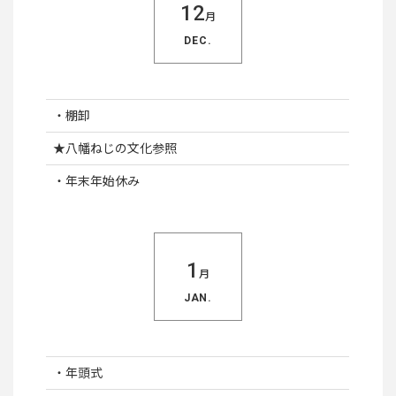
12
月
DEC.
・棚卸
★八幡ねじの文化参照
・年末年始休み
1
月
JAN.
・年頭式