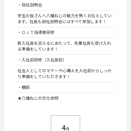
・自社説明会
学生の皆さんへ八幡ねじの魅力を熱くお伝えしてい
ます。社長も自社説明会にはすべて参加します！
・ＯＪＴ指導者研修
新入社員を迎えるにあたって、先輩社員も受け入れ
る準備をしています！
・入社前研修（入社直前）
社会人としてのマナーや心構えを入社前からしっか
り準備をしていただきます！
・棚卸
★八幡ねじの文化参照
4
月