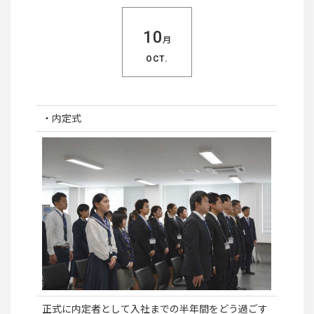
10
月
OCT.
・内定式
正式に内定者として入社までの半年間をどう過ごす