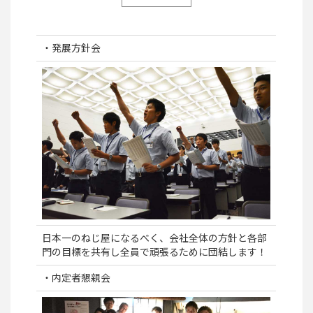
・発展方針会
日本一のねじ屋になるべく、会社全体の方針と各部
門の目標を共有し全員で頑張るために団結します！
・内定者懇親会