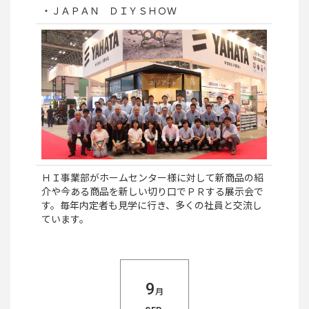
・ＪＡＰＡＮ ＤＩＹＳＨＯＷ
ＨＩ事業部がホームセンター様に対して新商品の紹
介や今ある商品を新しい切り口でＰＲする展示会で
す。毎年内定者も見学に行き、多くの社員と交流し
ています。
9
月