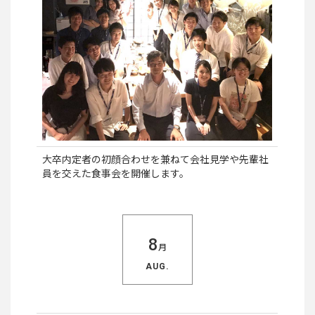
大卒内定者の初顔合わせを兼ねて会社見学や先輩社
員を交えた食事会を開催します。
8
月
AUG.