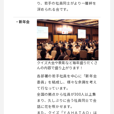
り、若手の社員同士がより一層絆を
深められる会です。
・新年会
クイズ大会や表彰など毎年盛りだくさ
んの内容で盛り上がります！
各部署の若手社員を中心に「新年会
委員」を結成し、様々な余興を考え
て行なっています。
全国の拠点から社員が300人以上集
まり、久しぶりに会う社員同士で会
話に花を咲かせます。
また、クイズ「ＹＡＨＡＴＡＱ」は