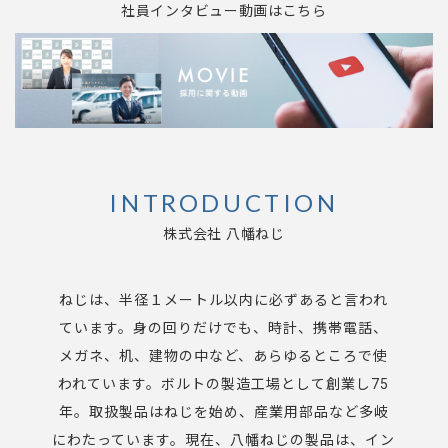
ー
社員インタビュー動画はこちら
シ
ョ
ン
INTRODUCTION
株式会社 八幡ねじ
ねじは、半径１メートル以内に必ずあると言われ
ています。身の回りだけでも、時計、携帯電話、
メガネ、机、建物の中など、あらゆるところで使
われています。ボルトの製造工場として創業し75
年。取扱製品はねじを始め、産業用部品など多岐
にわたっています。現在、八幡ねじの製品は、イン