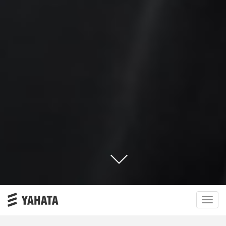
ナ
ビ
ゲ