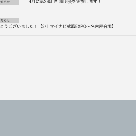
4月に第2弾自社説明会を実施します！
お知らせ
お知らせ
うございました！【3/1 マイナビ就職EXPO～名古屋会場】